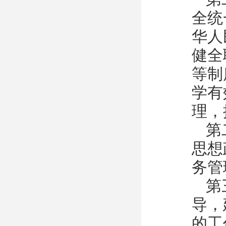
全统
华人
健全
等制
学有
理，
第
思想
务管
第
导，
的工