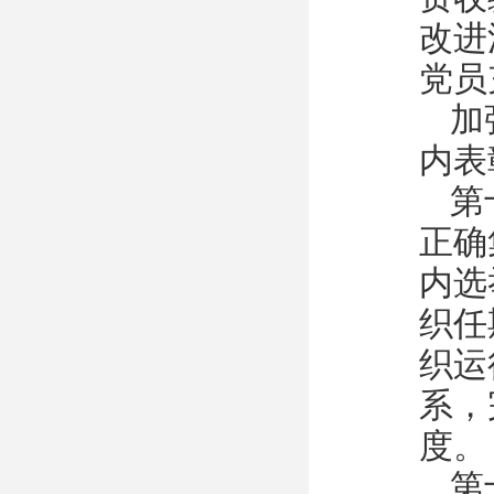
改进
党员
加
内表
第
正确
内选
织任
织运
系，
度。
第