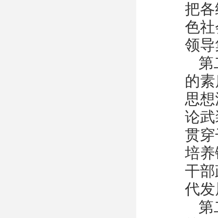
把各
色社
领导
第
的素
思想
论武
贯穿
培养
干部
代发
第