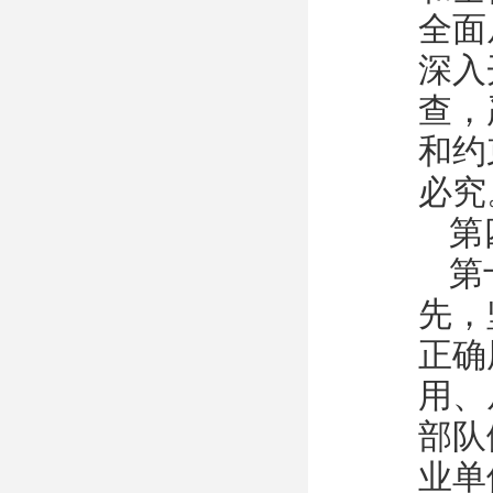
全面
深入
查，
和约
必究
第
第
先，
正确
用、
部队
业单