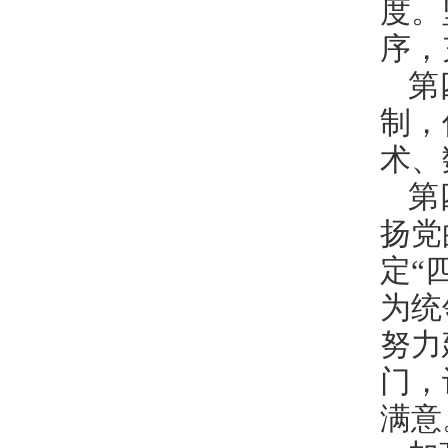
度。
序，
第
制，
术、
第
扬党
定“
为统
努力
门，
满意