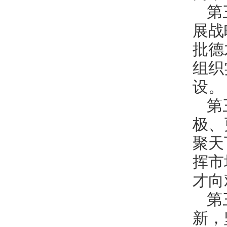
第
展战
批德
组织
设。
第
极、
聚天
挥市
才向
第
新，