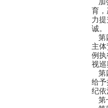
加
育，
力提
诚。
第
主体
例执
视巡
第
给予
纪依
第