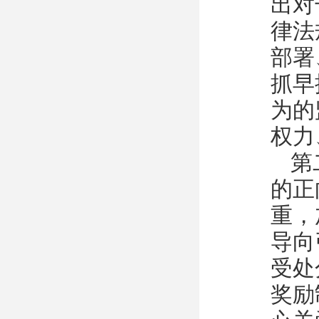
出对
律法
部署
抓早
为的
权力
第
的正
重，
导向
受处
奖励