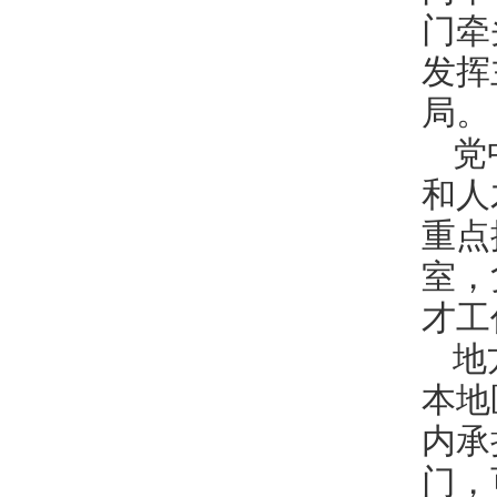
门牵
发挥
局。
党
和人
重点
室，
才工
地
本地
内承
门，