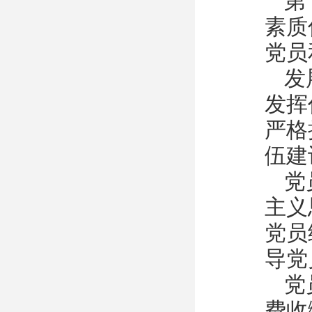
第
素质
党员
发
发挥
严格
伍建
党
主义
党员
导党
党
费收