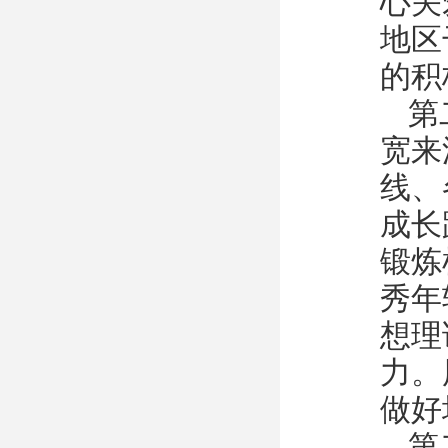
心关
地区
的积
第
宽来
线、
成长
锻炼
秀年
想理
力。
做好
第