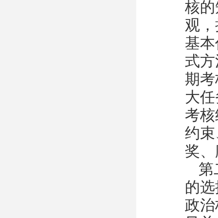
核的
观，
基本
式方
期考
大任
考核
约束
奖、
第
的选
政治