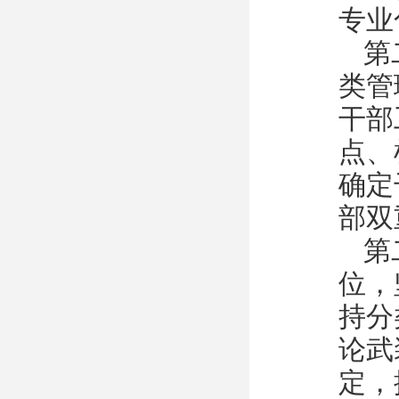
专业
第
类管
干部
点、
确定
部双
第
位，
持分
论武
定，