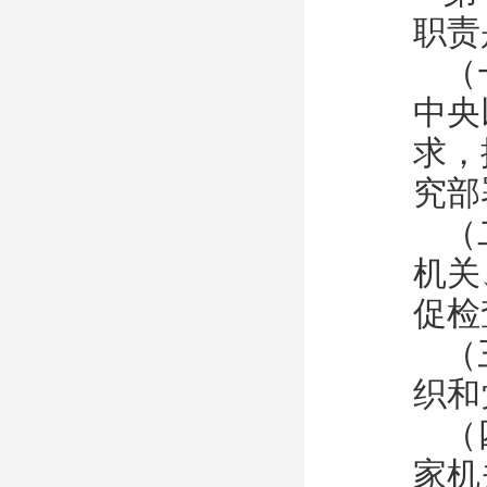
职责
（
中央
求，
究部
（
机关
促检
（
织和
（
家机