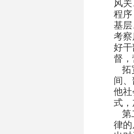
风关
程序
基层
考察
好干
督，
拓
间、
他社
式，
第
律的