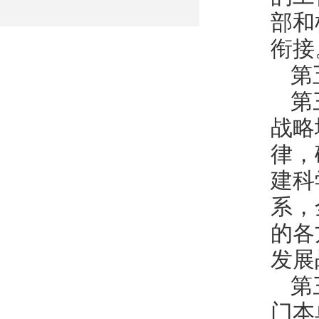
部和
衔接
第
第
战略
律，
建科
系，
的各
发展
第
门本