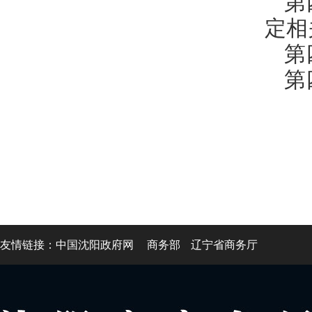
第
定相
第
第
友情链接：
中国沈阳政府网
商务部
辽宁省商务厅