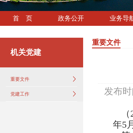
首 页
政务公开
业务导
重要文件
机关党建
重要文件
发布时
党建工作
（
年5