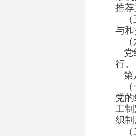
推荐
（
与和
（
党
行。
第
（
党的
工制
织制
（