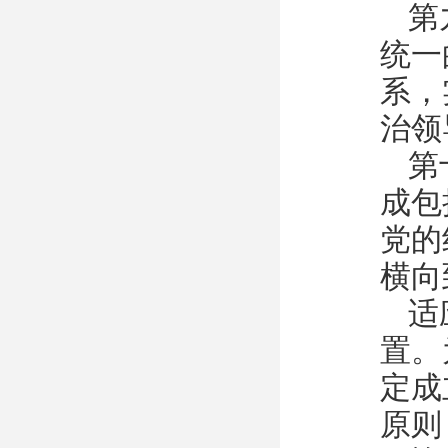
第
统一
系，
治领
第
成包
党的
横向
适
置。
定成
原则