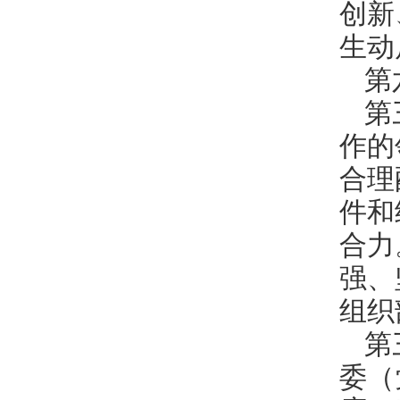
创新
生动
第
第
作的
合理
件和
合力
强、
组织
第
委（