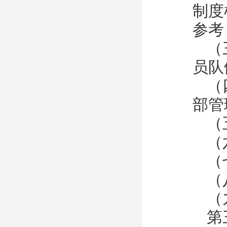
制度
参考
（
员队
（
部管
（
（
（
（
（
第