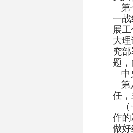
第
一战
展工
大理
究部
题，
中
第
任，
（
作的
做好