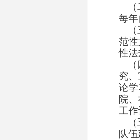
（
每年
（
范性
性法
（
究、
论学
院、
工作
（
队伍