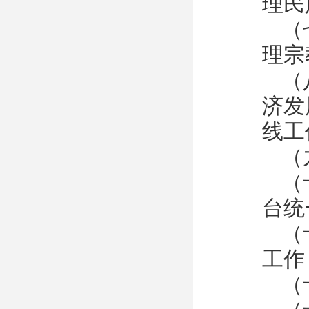
理民
（
理宗
（
济发
线工
（
（
台统
（
工作
（