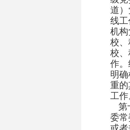
道）
线工
机构
校、
校、
作。
明确
重的
工作
第
委常
或者