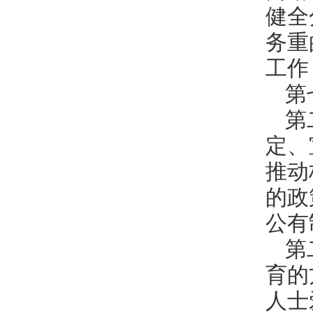
健全
务重
工作
第
第
定、
推动
的政
公有
第
育的
人士