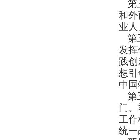
第
和外
业人
第
发挥
践创
想引
中国
第
门、
工作
统一