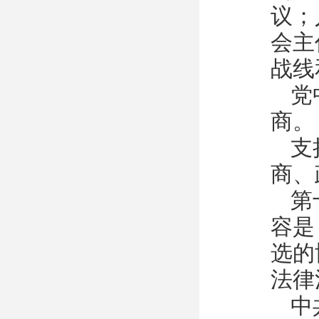
议；
会主
战线
党
商。
支
商、
第
容是
选的
法律
中