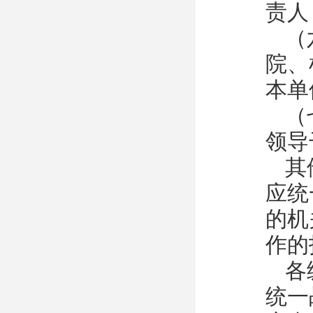
责人
（
院、
本单
（
领导
其
应统
的机
作的
各
统一