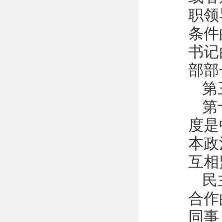
职领
条件
书记
部部
第
第
度是
本政
互相
民
合作
同事