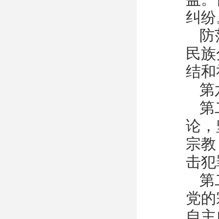
纠纷
防
民族
结和
第
第
论，
宗教
击犯
第
党的
自主