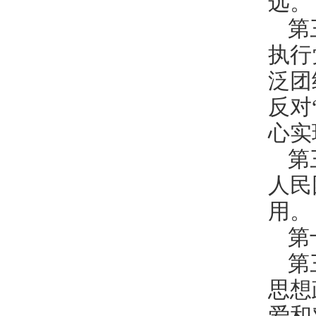
远。
第
执行
泛团
反对
心实
第
人民
用。
第
第
思想
爱和