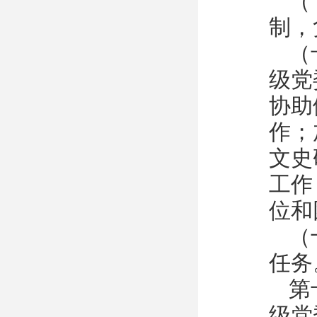
（
制，
（
级党
协助
作；
文史
工作
位和
（
任务
第
级党