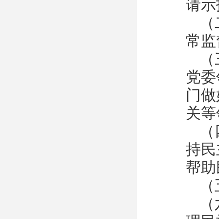
请示
（
常监
（
党委
门做
关等
（
持民
帮助
（
（