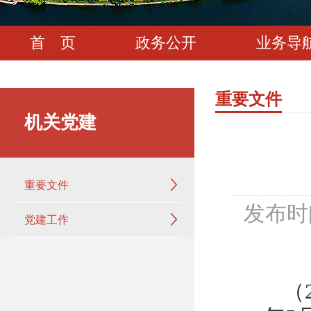
首 页
政务公开
业务导
重要文件
机关党建
重要文件
发布时
党建工作
（