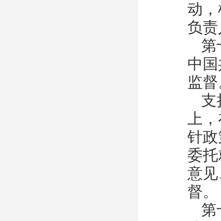
动，
负责
第
中国
监督
支
上，
针政
委托
意见
督。
第