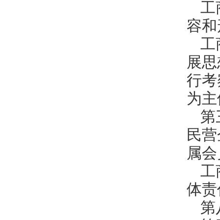
工
容和
工
展思
行考
为主
第
民营
属会
工
体责
第