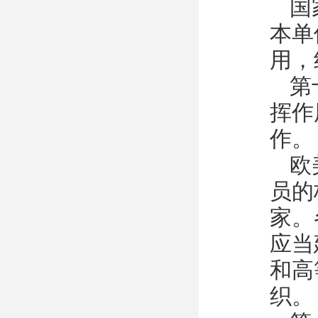
国
本单
用，
第
挥作
作。
欧
员的
家。
应当
和高
织。