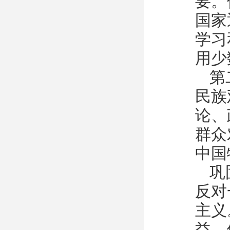
要。
国家
学习
用少
第
民族
论、
群众
中国
巩
反对
主义
益。