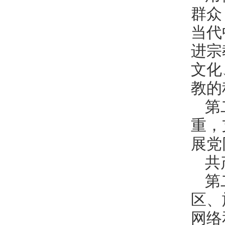
群众
当代
进宗
文化
教的
第
重，
展党
共
第
区、
网络