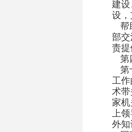
建设
设，
帮
部交
责提
第
第
工作
术带
家机
上领
外知