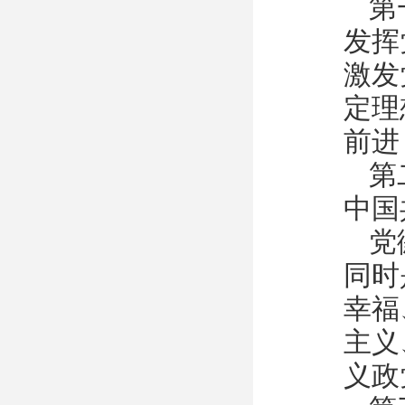
第
发挥
激发
定理
前进
第
中国
党
同时
幸福
主义
义政