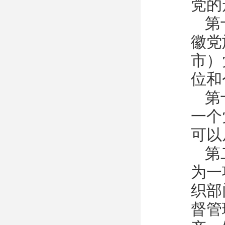
党的
第
徽党
市）
位和
第
一个
可以
第
为一
织部
督管