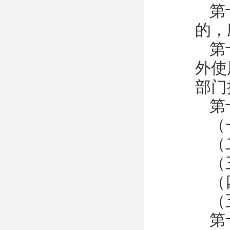
第
的，
第
外使
部门
第
（
（
（
（
（
第