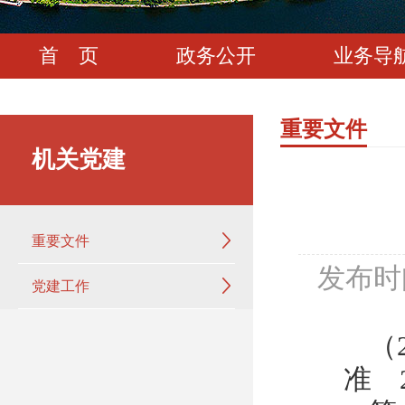
首 页
政务公开
业务导
重要文件
机关党建
重要文件
发布时
党建工作
（
准 