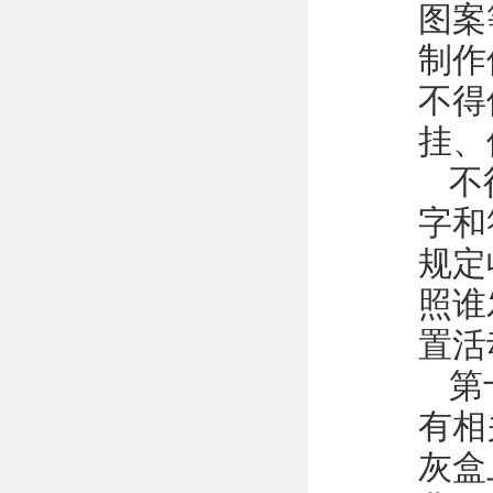
图案
制作
不得
挂、
不
字和
规定
照谁
置活
第
有相
灰盒