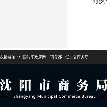
例执
友情链接：
中国沈阳政府网
商务部
辽宁省商务厅