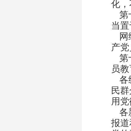
化，
第
当置
网
产党
第
员教
各
民群
用党
各
报道