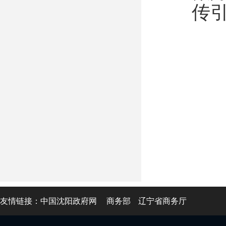
传
友情链接：
中国沈阳政府网
商务部
辽宁省商务厅