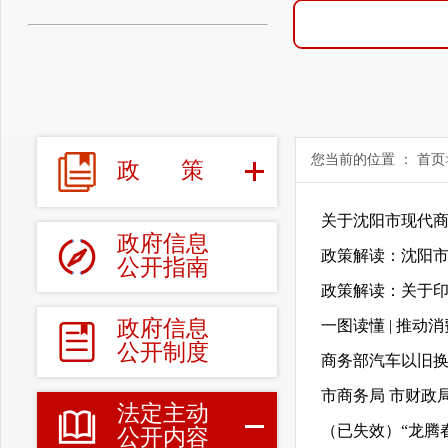
您当前的位置 ：
首页
政
策
关于沈阳市现代商
政府信息
政策解读：沈阳市
公开指南
政策解读：关于印
政府信息
一图读懂 | 推
公开制度
商务部汽车以旧
市商务局 市财政局
法定主动
（已失效）“龙腾
公开内容