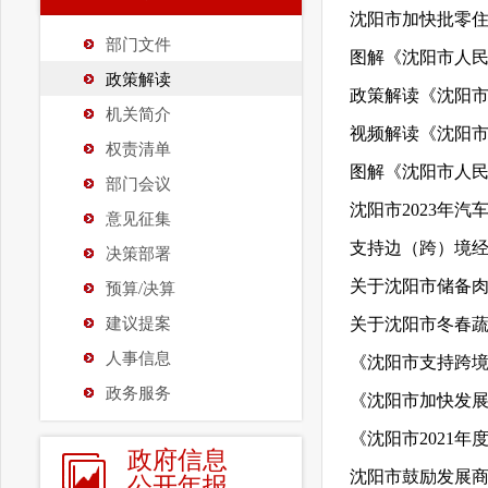
沈阳市加快批零
部门文件
图解《沈阳市人民
政策解读
政策解读《沈阳市
机关简介
视频解读《沈阳市
权责清单
图解《沈阳市人民
部门会议
沈阳市2023年
意见征集
支持边（跨）境经济
决策部署
关于沈阳市储备
预算/决算
建议提案
关于沈阳市冬春
人事信息
《沈阳市支持跨
政务服务
《沈阳市加快发展
《沈阳市2021年
政府信息
沈阳市鼓励发展
公开年报